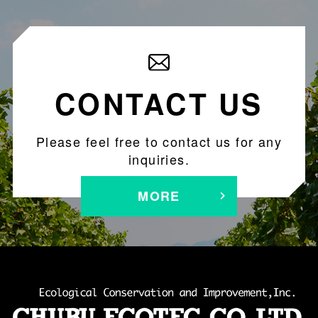
CONTACT US
Please feel free to contact us for any
inquiries.
MORE