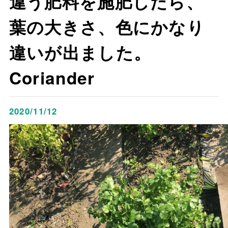
違う肥料を施肥したら、
葉の大きさ、色にかなり
違いが出ました。
Coriander
2020/11/12